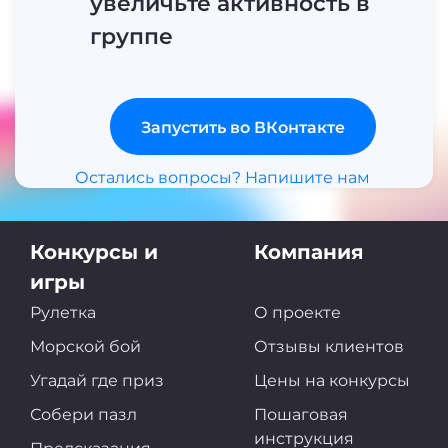
увеличьте активность в
группе
Запустить во ВКонтакте
Остались вопросы? Напишите нам
Конкурсы и
Компания
игры
Рулетка
О проекте
Морской бой
Отзывы клиентов
Угадай где приз
Цены на конкурсы
Собери пазл
Пошаговая
инструкция