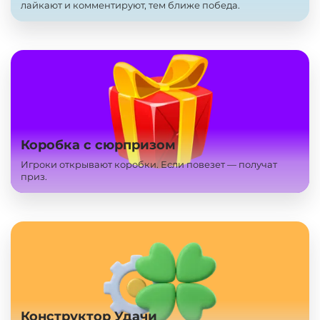
лайкают и комментируют, тем ближе победа.
Коробка с сюрпризом
Игроки открывают коробки. Если повезет — получат
приз.
Конструктор Удачи