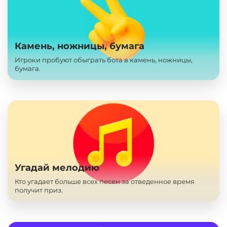
Камень, ножницы, бумага
Игроки пробуют обыграть бота в камень, ножницы,
бумага.
Угадай мелодию
Кто угадает больше всех песен за отведенное время
получит приз.