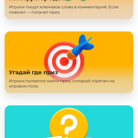
Игроки пишут ключевое слово в комментарий. Если
повезет — получат приз.
Угадай где приз
Игроки пытаются найти приз, который спрятан на
игровом поле.