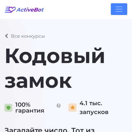
Все конкурсы
Кодовый
замок
4.1 тыс.
100%
гарантия
запусков
Загадайте число. Тот из