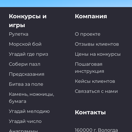
Конкурсы и
Компания
игры
Рулетка
О проекте
Морской бой
Отзывы клиентов
Угадай где приз
Цены на конкурсы
Собери пазл
Пошаговая
инструкция
Предсказания
Кейсы клиентов
Битва за поле
Связаться с нами
Камень, ножницы,
бумага
Угадай мелодию
Контакты
Угадай число
160000 г. Вологда
Анаграммы