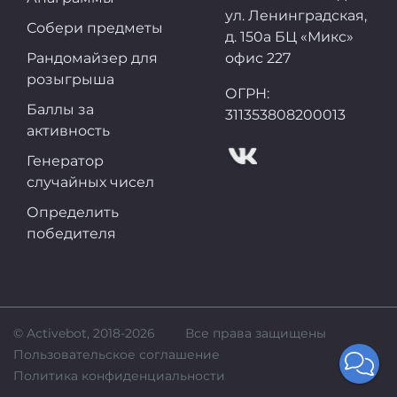
ул. Ленинградская,
Собери предметы
д. 150а БЦ «Микс»
Рандомайзер для
офис 227
розыгрыша
ОГРН:
Баллы за
311353808200013
активность
Генератор
случайных чисел
Определить
победителя
© Activebot, 2018-2026
Все права защищены
Пользовательское соглашение
Политика конфиденциальности