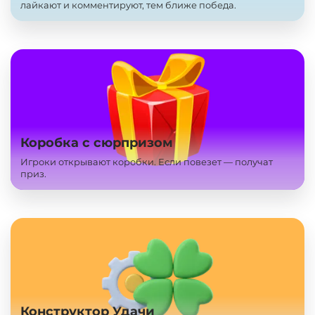
лайкают и комментируют, тем ближе победа.
Коробка с сюрпризом
Игроки открывают коробки. Если повезет — получат
приз.
Конструктор Удачи