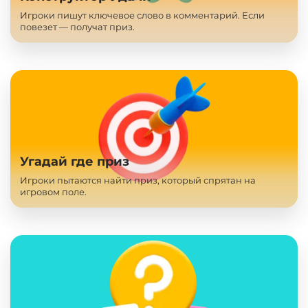
Игроки пишут ключевое слово в комментарий. Если
повезет — получат приз.
Угадай где приз
Игроки пытаются найти приз, который спрятан на
игровом поле.