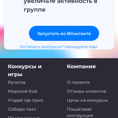
увеличьте активность в
группе
Запустить во ВКонтакте
Остались вопросы? Напишите нам
Конкурсы и
Компания
игры
Рулетка
О проекте
Морской бой
Отзывы клиентов
Угадай где приз
Цены на конкурсы
Собери пазл
Пошаговая
инструкция