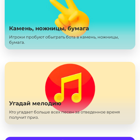
Камень, ножницы, бумага
Игроки пробуют обыграть бота в камень, ножницы,
бумага.
Угадай мелодию
Кто угадает больше всех песен за отведенное время
получит приз.