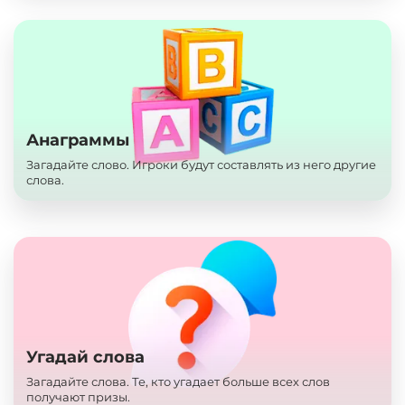
Анаграммы
Загадайте слово. Игроки будут составлять из него другие
слова.
Угадай слова
Загадайте слова. Те, кто угадает больше всех слов
получают призы.