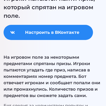
который спрятан на игровом
поле.
Настроить в ВКонтакте
На игровом поле за некоторыми
предметами спрятаны призы. Игроки
пытаются угадать где приз, написав в
комментариях номер предмета. Бот
отвечает игрокам и сообщает попали они
или промахнулись. Количество призов и
предметов вы сможете задать сами.
Бот следит за количеством попыток и