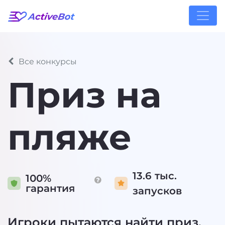
Все конкурсы
Приз на
пляже
13.6 тыс.
100%
гарантия
запусков
Игроки пытаются найти приз,