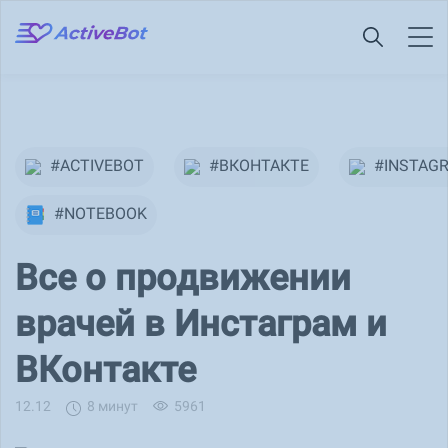
#ACTIVEBOT
#ВКОНТАКТЕ
#INSTAG
#NOTEBOOK
Все о продвижении
врачей в Инстаграм и
ВКонтакте
12.12
8 минут
5961