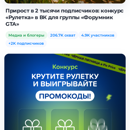
Прирост в 2 тысячи подписчиков: конкурс
«Рулетка» в ВК для группы «Форумник
GTA»
Медиа и блогеры
206.7K охват
4.9K участников
+2K подписчиков