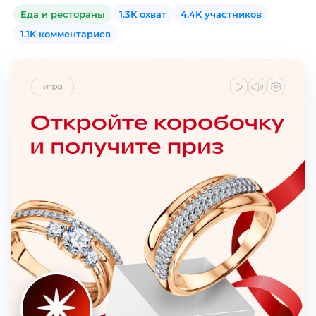
Еда и рестораны
1.3K охват
4.4K участников
1.1K комментариев