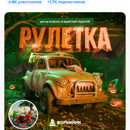
4.8K участников
+1.7K подписчиков