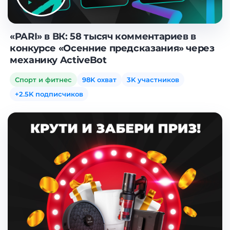
«PARI» в ВК: 58 тысяч комментариев в
конкурсе «Осенние предсказания» через
механику ActiveBot
Спорт и фитнес
98K охват
3K участников
+2.5K подписчиков