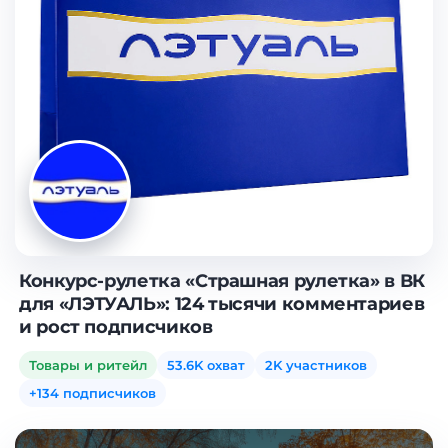
Конкурс-рулетка «Страшная рулетка» в ВК
для «ЛЭТУАЛЬ»: 124 тысячи комментариев
и рост подписчиков
Товары и ритейл
53.6K охват
2K участников
+134 подписчиков