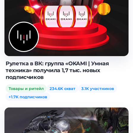
Рулетка в ВК: группа «OKAMI | Умная
техника» получила 1,7 тыс. новых
подписчиков
Товары и ритейл
234.6K охват
3.1K участников
+1.7K подписчиков