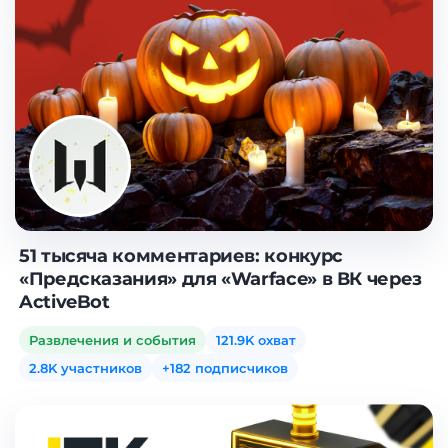
51 тысяча комментариев: конкурс
«Предсказания» для «Warface» в ВК через
ActiveBot
Развлечения и события
121.9K охват
2.8K участников
+182 подписчиков