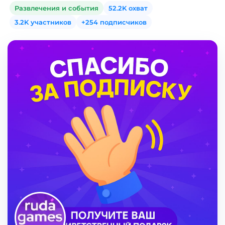
Развлечения и события
52.2K охват
3.2K участников
+254 подписчиков