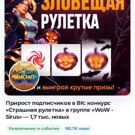
Прирост подписчиков в ВК: конкурс
«Страшная рулетка» в группе «WoW -
Sirus» — 1,7 тыс. новых
Развлечения и события
182.7K охват