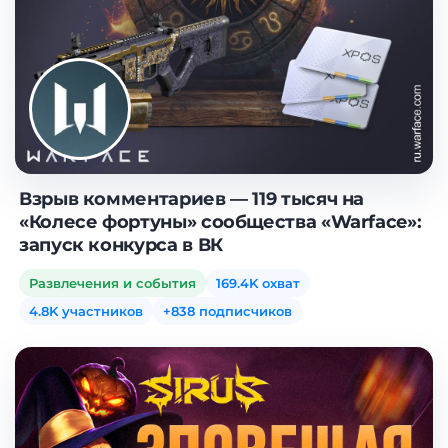
Взрыв комментариев — 119 тысяч на
«Колесе фортуны» сообщества «Warface»:
запуск конкурса в ВК
Развлечения и события
169.4K охват
4.8K участников
+838 подписчиков