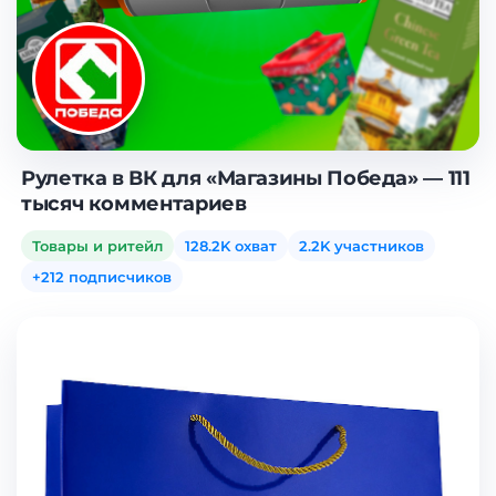
Рулетка в ВК для «Магазины Победа» — 111
тысяч комментариев
Товары и ритейл
128.2K охват
2.2K участников
+212 подписчиков