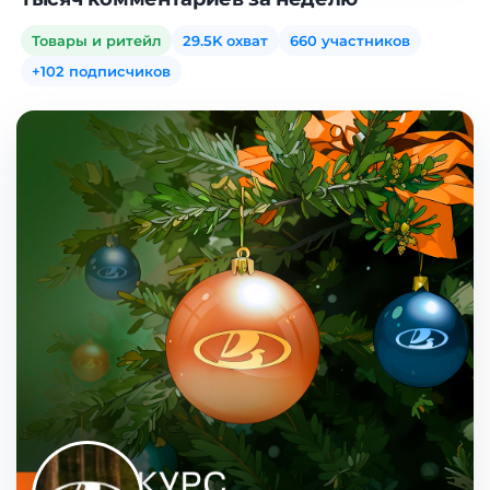
Товары и ритейл
29.5K охват
660 участников
+102 подписчиков