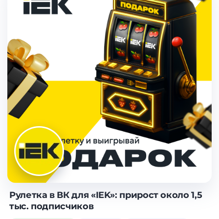
Рулетка в ВК для «IEK»: прирост около 1,5
тыс. подписчиков