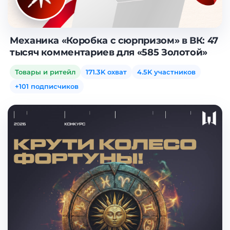
Механика «Коробка с сюрпризом» в ВК: 47
тысяч комментариев для «585 Золотой»
Товары и ритейл
171.3K охват
4.5K участников
+101 подписчиков