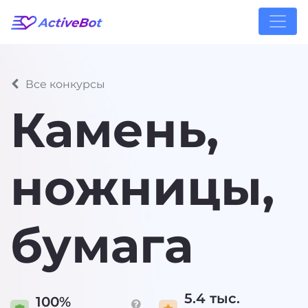
Все конкурсы
Камень,
ножницы,
бумага
5.4 тыс.
100%