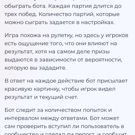
обыграть бота. Каждая партия длится до
трех побед. Количество партий, которые
можно сыграть задается в настройках.
Игра похожа на рулетку, но здесь у игроков
есть ощущение того, что они влияют на
результат, хотя на самом деле призы
выдаются в зависимости от вероятности,
которую вы зададите.
В ответ на каждое действие бот присылает
красивую картинку, чтобы игрок видел
результат и текущий счет.
Бот следит за количеством попыток и
интервалом между ответами. Бот может
сам проверить вступил ли пользователь в
сообщество и сделал ли репост, и сообщит