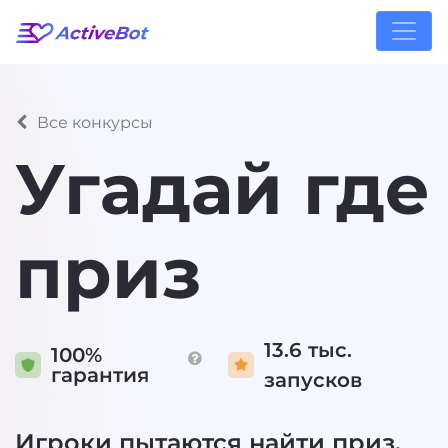
Все конкурсы
Угадай где
приз
13.6 тыс.
100%
гарантия
запусков
Игроки пытаются найти приз,