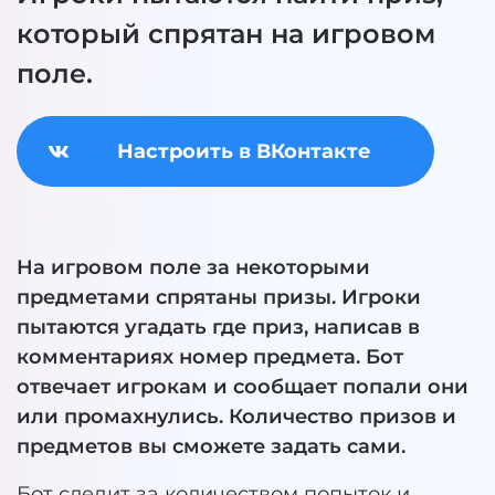
который спрятан на игровом
поле.
Настроить в ВКонтакте
На игровом поле за некоторыми
предметами спрятаны призы. Игроки
пытаются угадать где приз, написав в
комментариях номер предмета. Бот
отвечает игрокам и сообщает попали они
или промахнулись. Количество призов и
предметов вы сможете задать сами.
Бот следит за количеством попыток и