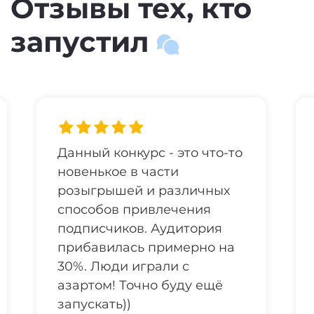
Отзывы тех, кто
запустил
Запускаем конкурсы
регулярно, поэтому
настройки ваших конкурсов
настоящая для нас находка,
и очень экономят время и
позволяют разнообразить
игры, подстраивая их под
свою тематику.