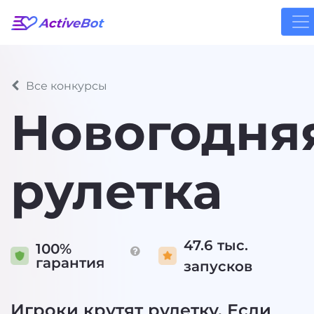
Все конкурсы
Новогодня
рулетка
47.6 тыс.
100%
гарантия
запусков
Игроки крутят рулетку. Если