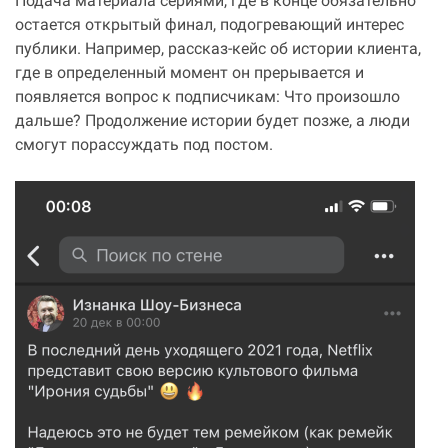
Подача материала сериями, где в конце обязательно
остается открытый финал, подогревающий интерес
публики. Например, рассказ-кейс об истории клиента,
где в определенный момент он прерывается и
появляется вопрос к подписчикам: Что произошло
дальше? Продолжение истории будет позже, а люди
смогут порассуждать под постом.