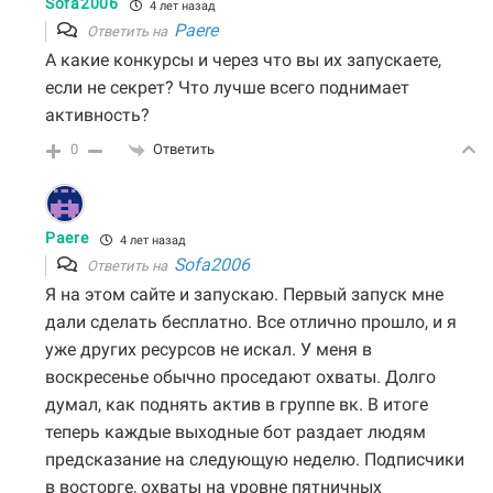
Sofa2006
4 лет назад
Paere
Ответить на
А какие конкурсы и через что вы их запускаете,
если не секрет? Что лучше всего поднимает
активность?
0
Ответить
Paere
4 лет назад
Sofa2006
Ответить на
Я на этом
сайте и запускаю. Первый запуск мне
дали сделать бесплатно. Все отлично прошло, и я
уже других ресурсов не искал. У меня в
воскресенье обычно проседают охваты. Долго
думал, как поднять актив в группе вк. В итоге
теперь каждые выходные бот раздает людям
предсказание на следующую неделю. Подписчики
в восторге, охваты на уровне пятничных