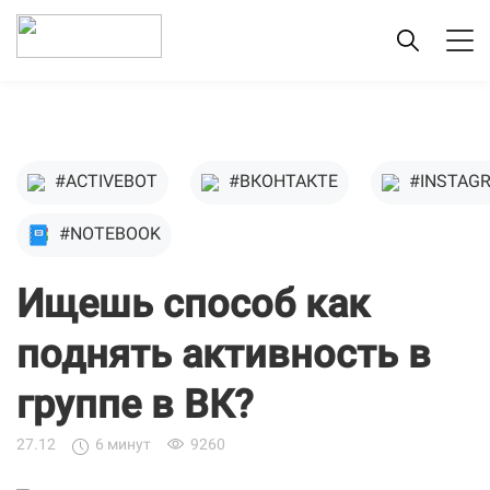
#ACTIVEBOT
#ВКОНТАКТЕ
#INSTAG
#NOTEBOOK
Ищешь способ как
поднять активность в
группе в ВК?
27.12
6 минут
9260