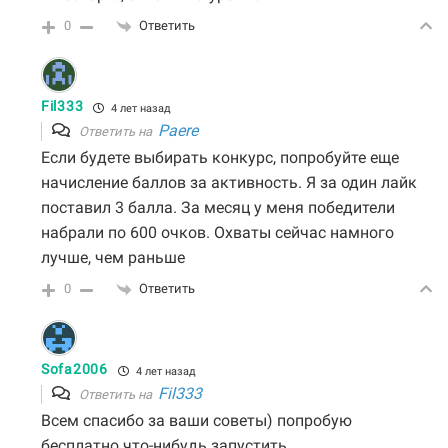
0
Ответить
Fil333
4 лет назад
Paere
Ответить на
Если будете выбирать конкурс, попробуйте еще
начисление баллов за активность. Я за один лайк
поставил 3 балла. За месяц у меня победители
набрали по 600 очков. Охваты сейчас намного
лучше, чем раньше
0
Ответить
Sofa2006
4 лет назад
Fil333
Ответить на
Всем спасибо за ваши советы) попробую
бесплатно что-нибудь запустить