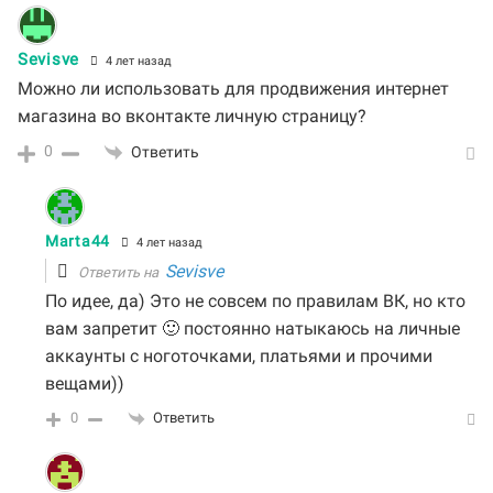
Sevisve
4 лет назад
Можно ли использовать для продвижения интернет
магазина во вконтакте личную страницу?
0
Ответить
Marta44
4 лет назад
Sevisve
Ответить на
По идее, да) Это не совсем по правилам ВК, но кто
вам запретит 🙂 постоянно натыкаюсь на личные
аккаунты с ноготочками, платьями и прочими
вещами))
0
Ответить