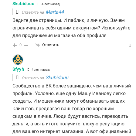
Skubiduuu
4 лет назад
Marta44
Ответить на
Ведите две страницы. И паблик, и личную. Зачем
ограничивать себя одним аккаунтом? Используйте
для продвижения магазина оба профиля
0
Ответить
Sfyyh
4 лет назад
Skubiduuu
Ответить на
Сообщество в ВК более защищено, чем ваш личный
профиль. Условно, еще одну Машу Иванову легко
создать. И мошенники могут обманывать ваших
клиентов, предлагая ваш товар по хорошим
скидкам в личке. Люди будут вестись, переводить
деньги, а вы в итоге получите плохую репутацию
для вашего интернет магазина. А вот официальный