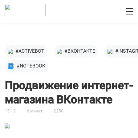
#ACTIVEBOT
#ВКОНТАКТЕ
#INSTAG
#NOTEBOOK
Продвижение интернет-
магазина ВКонтакте
13.12
6 минут
2256