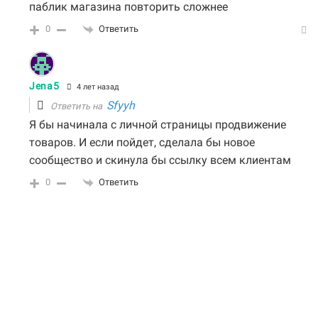
паблик магазина повторить сложнее
0
Ответить
Jena5
4 лет назад
Sfyyh
Ответить на
Я бы начинала с личной страницы продвижение
товаров. И если пойдет, сделала бы новое
сообщество и скинула бы ссылку всем клиентам
0
Ответить