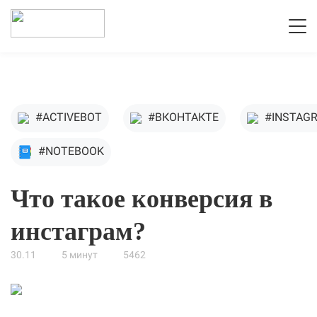
#ACTIVEBOT
#ВКОНТАКТЕ
#INSTAG
#NOTEBOOK
Что такое конверсия в
инстаграм?
30.11
5 минут
5462